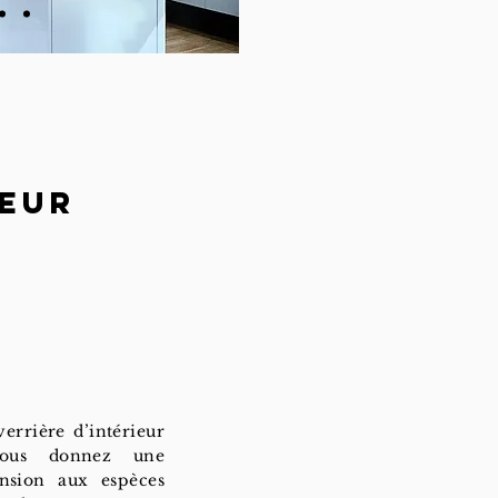
ieur
errière d’intérieur
 vous donnez une
nsion aux espèces