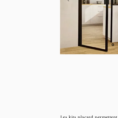
Les kits placard permettent 