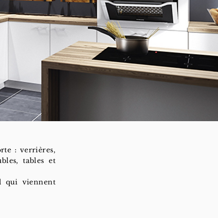
te : verrières,
les, tables et
d qui viennent