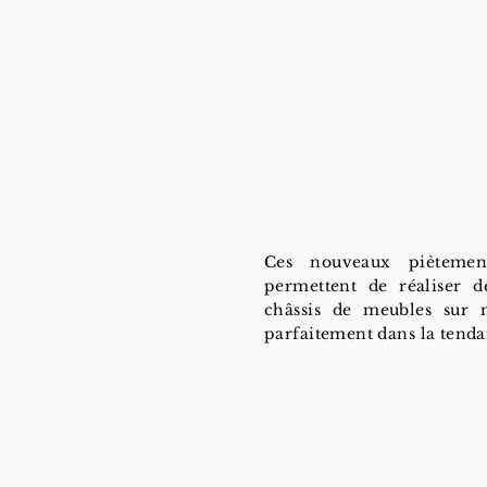
Ces nouveaux pièteme
permettent de réaliser d
châssis de meubles sur m
parfaitement dans la tenda