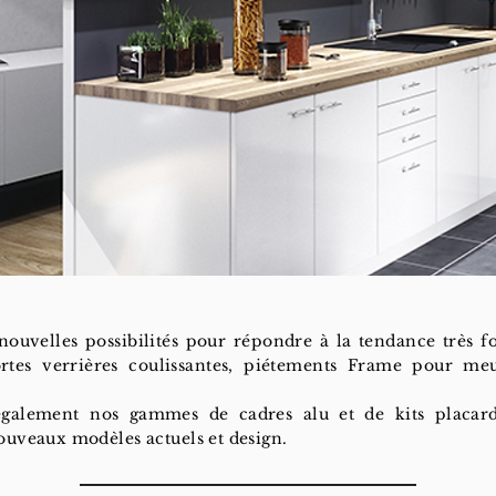
ouvelles possibilités pour répondre à la tendance très for
tes verrières coulissantes, piétements Frame pour meub
galement nos gammes de cadres alu et de kits placar
ouveaux modèles actuels et design.