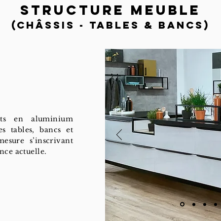
Structure meuble
(Châssis - Tables & Bancs)
nts en aluminium
es tables, bancs et
esure s’inscrivant
nce actuelle.