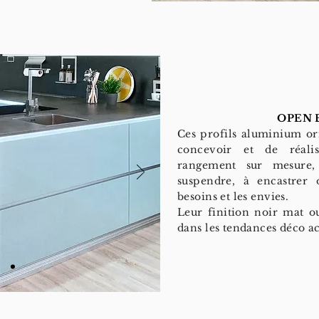
OPEN 
Ces profils aluminium or
concevoir et de réal
rangement sur mesure
suspendre, à encastrer 
besoins et les envies.
Leur finition noir mat ou
dans les tendances déco ac