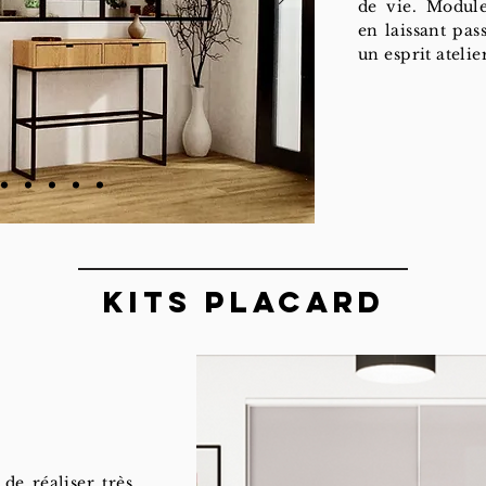
de vie. Module
en laissant pas
un esprit atelie
Kits placard
de réaliser très