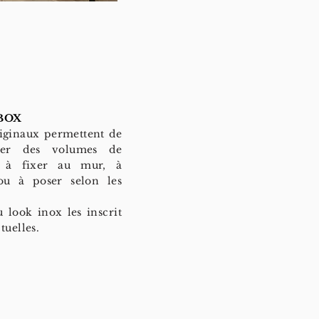
BOX
iginaux permettent de
iser des volumes de
, à fixer au mur, à
ou à poser selon les
 look inox les inscrit
tuelles.