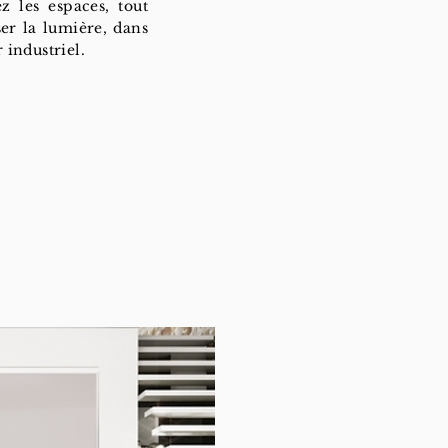
z les espaces, tout
ser la lumière, dans
r industriel.