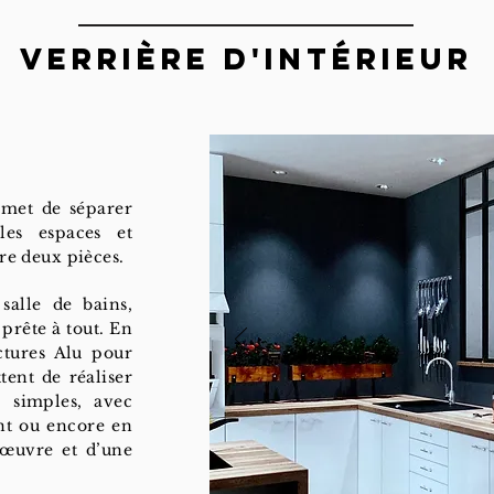
Verrière d'intérieur
met de séparer
 les espaces et
tre deux pièces.
 salle de bains,
prête à tout. En
ctures Alu pour
tent de réaliser
, simples, avec
nt ou encore en
 œuvre et d’une