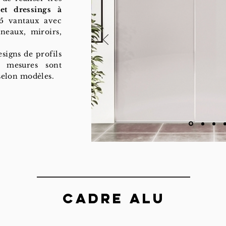
et dressings à
 5 vantaux avec
neaux, miroirs,
esigns de profils
 mesures sont
 selon modèles.
CADRE ALU