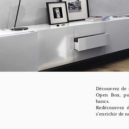
Découvrez de n
Open Box, por
bancs.
Redécouvrez é
s’enrichir de n