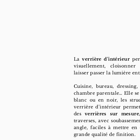
La
verrière d’intérieur
per
visuellement, cloisonner
laisser passer la lumière en
Cuisine, bureau, dressing,
chambre parentale… Elle se 
blanc ou en noir, les stru
verrière d’intérieur permet
des
verrières sur mesure
traverses, avec soubasseme
angle, faciles à mettre en
grande qualité de finition.